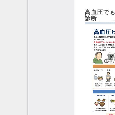
高血圧で
診断