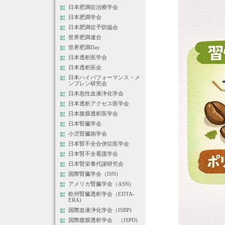
日本肥満症治療学会
日本肥満学会
日本肥満症予防協会
世界肥満連合
世界肥満Day
日本透析医学会
日本透析医会
日本ハイパフォーマンス・メ
ンブレン研究会
日本急性血液浄化学会
日本透析アクセス医学会
日本腹膜透析医学会
日本腎臓学会
小児腎臓病学会
日本腎不全合併症医学会
日本腎不全看護学会
日本腎栄養代謝研究会
国際腎臓学会（ISN)
アメリカ腎臓学会（ASN)
欧州腎臓透析学会（EDTA-
ERA)
国際血液浄化学会（ISBP)
国際腹膜透析学会 （ISPD)