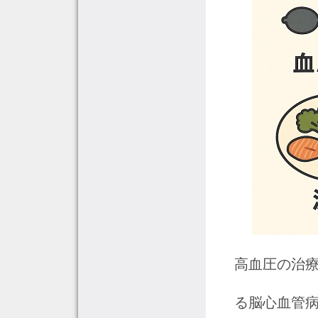
高血圧の治
る脳心血管