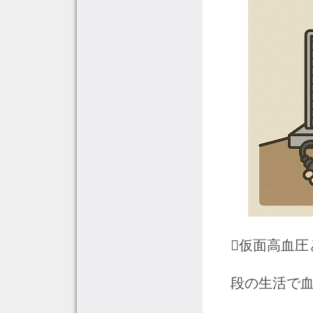
仮面高血
段の生活で