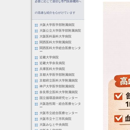
必要に応じて適切な専門医療機関へ
の迅速な紹介を心がけています
大阪大学医学部附属病院
大阪公立大学医学部附属病院
大阪医科薬科大学病院
関西医科大学附属病院
関西医科大学総合医療センタ
ー
近畿大学病院
近畿大学奈良病院
兵庫医科大学病院
京都大学医学部附属病院
京都府立医科大学附属病院
神戸大学医学部附属病院
奈良県立医科大学附属病院
国立循環器病研究センター
大阪急性期・総合医療センタ
ー
大阪市立総合医療センター
大阪市立十三市民病院
大阪みなと中央病院