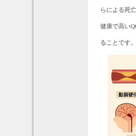
らによる死
健康で高いQ
ることです