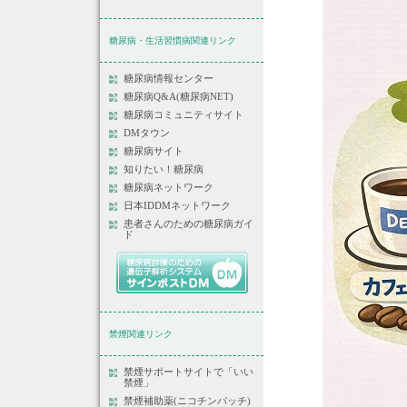
糖尿病・生活習慣病関連リンク
糖尿病情報センター
糖尿病Q&A(糖尿病NET)
糖尿病コミュニティサイト
DMタウン
糖尿病サイト
知りたい！糖尿病
糖尿病ネットワーク
日本IDDMネットワーク
患者さんのための糖尿病ガイ
ド
禁煙関連リンク
禁煙サポートサイトで「いい
禁煙」
禁煙補助薬(ニコチンパッチ)