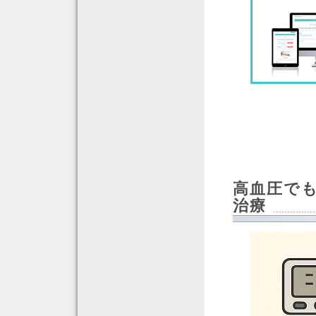
高血圧で
治療