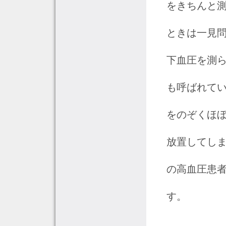
をきちんと
ときは一見
下血圧を測
も呼ばれてい
をのぞくほ
放置してし
の高血圧患
す。