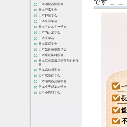
です
日本消化器病学会
日本肝臓学会
日本神経学会
日本血液学会
日本アレルギー学会
日本内分泌学会
日本医学会
日本睡眠学会
日本臨床睡眠医学会
日本睡眠歯科学会
日本耳鼻咽喉科頭頚部外科学
会
日本麻酔科学会
日本感染症学会
日本環境感染症学会
日本小児感染症学会
日本小児科学会