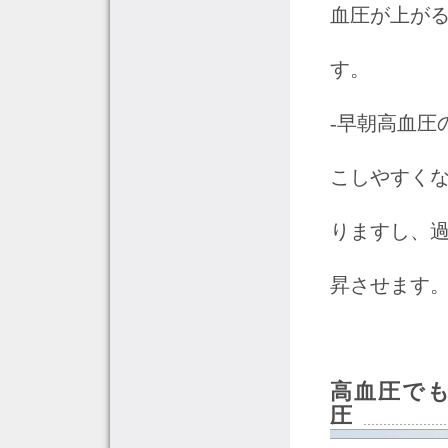
血圧が上が
す。
‐早朝高血圧
こしやすく
りますし、
昇させます
高血圧で
圧