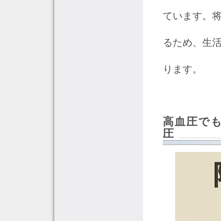
ています。
るため、生
ります。
高血圧で
圧