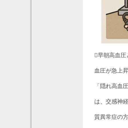
早朝高血
血圧が急上
「隠れ高血圧
は、交感神
質異常症の