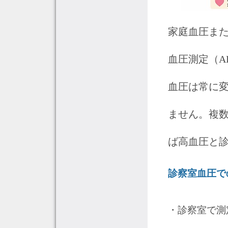
家庭血圧また
血圧測定（A
血圧は常に変
ません。複
ば高血圧と
診察室血圧で
・診察室で測定