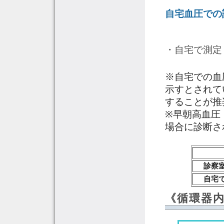
自宅血圧での
・自宅で測定し
※自宅での血
示すとされて
することが推
※早朝高血圧：
場合に診断さ
診察
自宅
《循環器