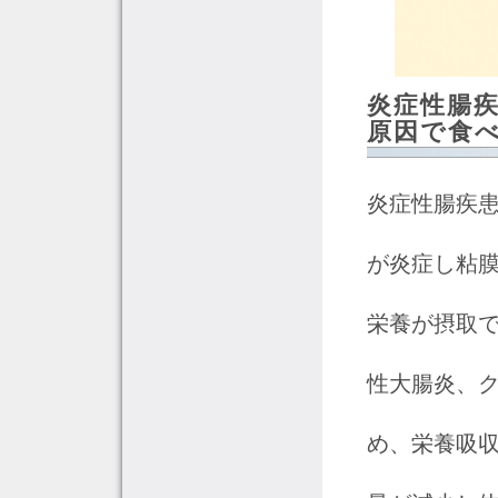
炎症性腸疾
原因で食
炎症性腸疾患
が炎症し粘
栄養が摂取で
性大腸炎、
め、栄養吸