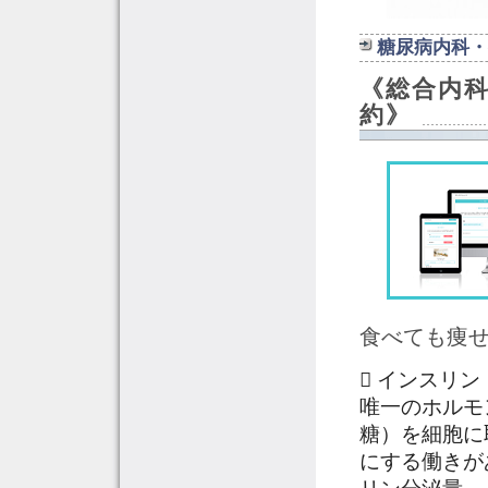
糖尿病内科・
《総合内
約》
食べても痩
 インスリ
唯一のホルモ
糖）を細胞に
にする働きが