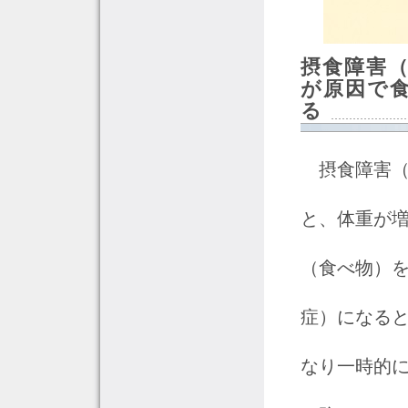
摂食障害
が原因で
る
摂食障害（
と、体重が
（食べ物）を
症）になる
なり一時的