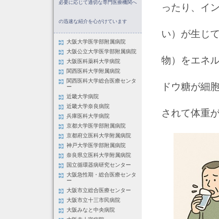
必要に応じて適切な専門医療機関へ
ったり、イ
の迅速な紹介を心がけています
い）が生じ
大阪大学医学部附属病院
大阪公立大学医学部附属病院
物）をエネ
大阪医科薬科大学病院
関西医科大学附属病院
関西医科大学総合医療センタ
ドウ糖が細
ー
近畿大学病院
近畿大学奈良病院
されて体重
兵庫医科大学病院
京都大学医学部附属病院
京都府立医科大学附属病院
神戸大学医学部附属病院
奈良県立医科大学附属病院
国立循環器病研究センター
大阪急性期・総合医療センタ
ー
大阪市立総合医療センター
大阪市立十三市民病院
大阪みなと中央病院