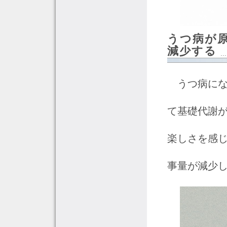
うつ病が
減少する
うつ病にな
て基礎代謝
楽しさを感
事量が減少