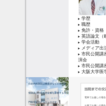
学歴
職歴
免許・資格
英語論文（
学会活動
メディア出
市民公開講
演会
市民公開講
大阪大学医
白岩内科医院は糖尿病などの生活習
慣病及び内科疾患全般を診療する専
電車でお越しの場合
門医常駐のクリニックです
お車でお越しの場合