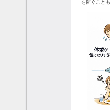
を防ぐこと