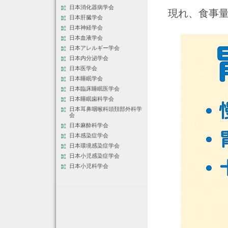
日本消化器病学会
現れ、食事
日本肝臓学会
日本神経学会
日本血液学会
日本アレルギー学会
日本内分泌学会
日本医学会
日本睡眠学会
日本臨床睡眠医学会
日本睡眠歯科学会
日本耳鼻咽喉科頭頚部外科学
会
日本麻酔科学会
日本感染症学会
日本環境感染症学会
日本小児感染症学会
日本小児科学会