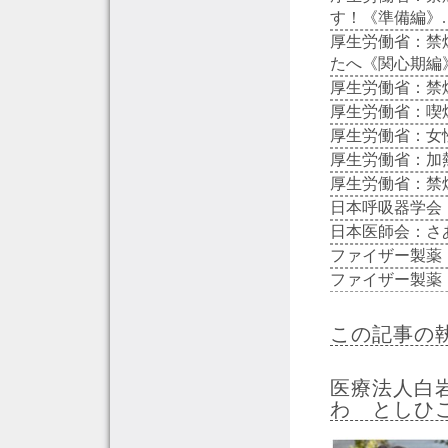
す！《準備編》.
厚生労働省：禁
たへ《関心期編》
厚生労働省：禁
厚生労働省：喫
厚生労働省：女
厚生労働省：加
厚生労働省：禁
日本呼吸器学会
日本医師会：さ
ファイザー製薬
ファイザー製薬
この記事の
医療法人白
わ としひ