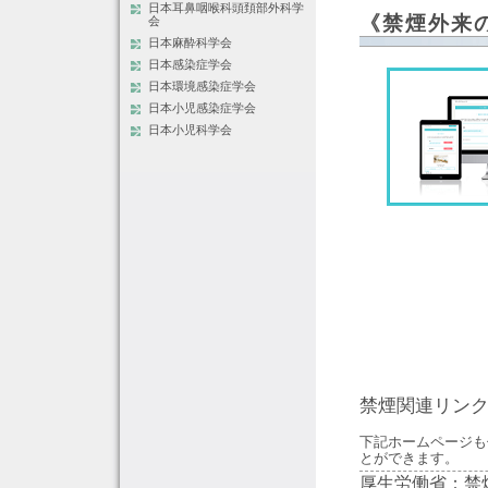
日本耳鼻咽喉科頭頚部外科学
《禁煙外来
会
日本麻酔科学会
日本感染症学会
日本環境感染症学会
日本小児感染症学会
日本小児科学会
禁煙関連リン
下記ホームページも
とができます。
厚生労働省：禁