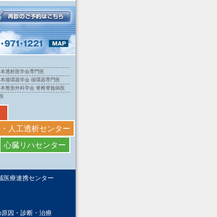
日本透析医学会専門医
日本循環器学会 循環器専門医
日本整形外科学会 脊椎脊髄病医
医
科・人工透析センター
心臓リハセンター
域医療連携センター
の原因・診断・治療