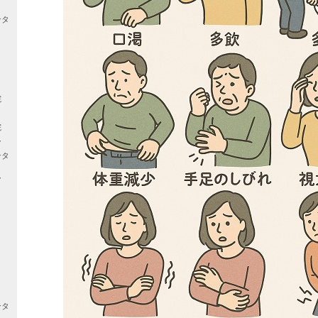
ンタ
院
院
ー
ンタ
ー
ンタ