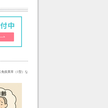
己免疫異常（1型）な