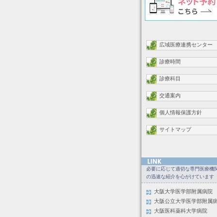
広域医療連携センター
診療時間
診療科目
交通案内
個人情報保護方針
サイトマップ
必要に応じて適切な専門医療機
の迅速な紹介を心がけています
大阪大学医学部附属病院
大阪公立大学医学部附属
大阪医科薬科大学病院