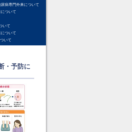
糖尿病専門外来について
来について
ついて
来について
ついて
断・予防に