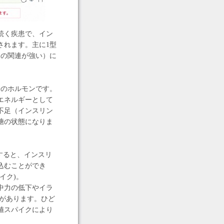
続く疾患で、イン
されます。主に1型
との関連が強い）に
一のホルモンです。
エネルギーとして
不足（インスリン
糖の状態になりま
すると、インスリ
込むことができ
イク)。
中力の低下やイラ
どがあります。ひど
値スパイクにより