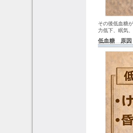
その後低血糖
力低下、眠気
低血糖 原因