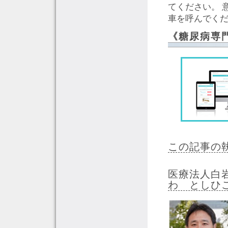
てください。 
車を呼んでく
《糖尿病専
この記事の
医療法人白
わ としひ