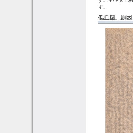
す。
低血糖 原因