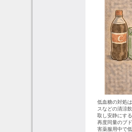
低血糖の対処は
スなどの清涼飲料
取し安静にする
再度同量のブド
害薬服用中で