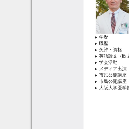
学歴
職歴
免許・資格
英語論文（欧
学会活動
メディア出演
市民公開講座
市民公開講座
大阪大学医学