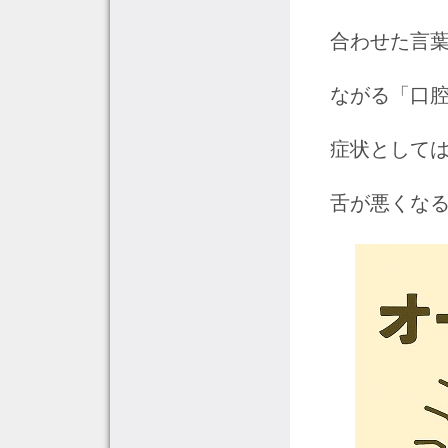
合わせた言葉
ながる「口
症状として
舌が悪くな