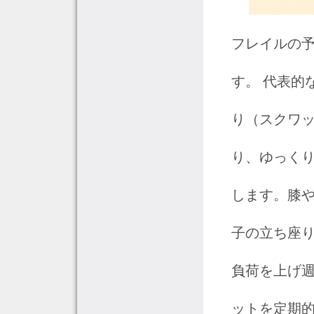
フレイルの
す。 代表的
り（スクワ
り、ゆっく
します。膝や
子の立ち座
負荷を上げ週
ットを定期