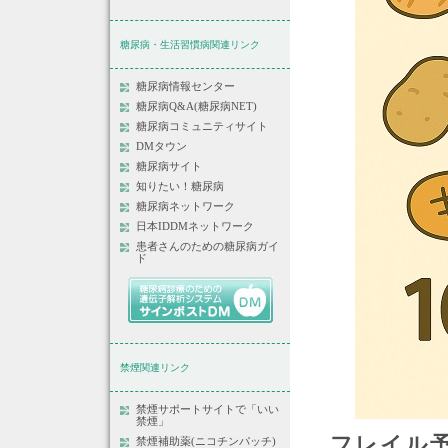
糖尿病・生活習慣病関連リンク
糖尿病情報センター
糖尿病Q&A(糖尿病NET)
糖尿病コミュニティサイト
DMタウン
糖尿病サイト
知りたい！糖尿病
糖尿病ネットワーク
日本IDDMネットワーク
患者さんのための糖尿病ガイ
ド
禁煙関連リンク
禁煙サポートサイトで「いい
禁煙」
フレイル
禁煙補助薬(ニコチンパッチ)