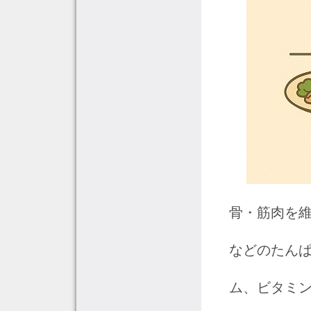
骨・筋肉を
などのたん
ム、ビタミン