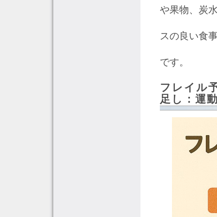
や果物、炭
スの良い食事
です。
フレイル
足し：運