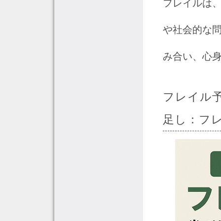
フレイルは
や社会的な
み合い、心
フレイル
足し：フ