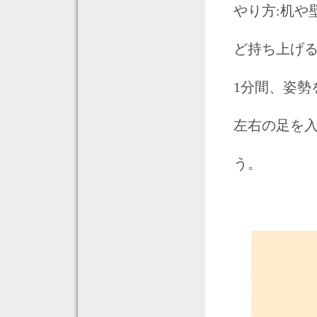
やり方:机や
ど持ち上げ
1分間、姿勢
左右の足を入
う。