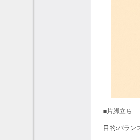
■片脚立ち
目的:バラン